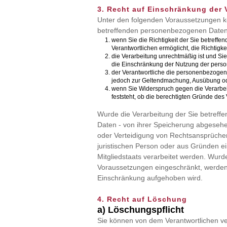
3. Recht auf Einschränkung der 
Unter den folgenden Voraussetzungen kö
betreffenden personenbezogenen Daten
wenn Sie die Richtigkeit der Sie betreff
Verantwortlichen ermöglicht, die Richtig
die Verarbeitung unrechtmäßig ist und S
die Einschränkung der Nutzung der pers
der Verantwortliche die personenbezogene
jedoch zur Geltendmachung, Ausübung od
wenn Sie Widerspruch gegen die Verarbei
feststeht, ob die berechtigten Gründe de
Wurde die Verarbeitung der Sie betreff
Daten - von ihrer Speicherung abgesehe
oder Verteidigung von Rechtsansprüchen
juristischen Person oder aus Gründen ei
Mitgliedstaats verarbeitet werden. Wurd
Voraussetzungen eingeschränkt, werden 
Einschränkung aufgehoben wird.
4. Recht auf Löschung
a) Löschungspflicht
Sie können von dem Verantwortlichen v