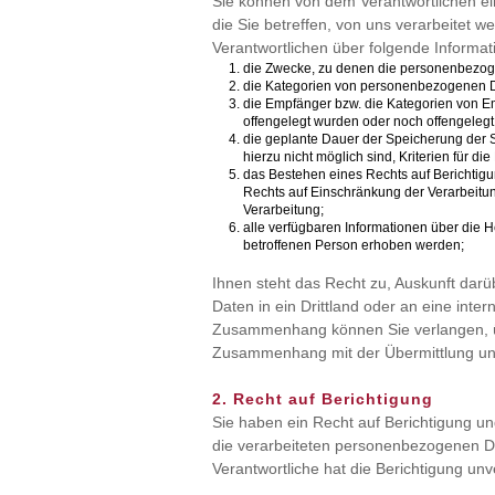
Sie können von dem Verantwortlichen e
die Sie betreffen, von uns verarbeitet w
Verantwortlichen über folgende Informat
die Zwecke, zu denen die personenbezog
die Kategorien von personenbezogenen Da
die Empfänger bzw. die Kategorien von 
offengelegt wurden oder noch offengelegt
die geplante Dauer der Speicherung der 
hierzu nicht möglich sind, Kriterien für d
das Bestehen eines Rechts auf Berichtig
Rechts auf Einschränkung der Verarbeitu
Verarbeitung;
alle verfügbaren Informationen über die 
betroffenen Person erhoben werden;
Ihnen steht das Recht zu, Auskunft dar
Daten in ein Drittland oder an eine inte
Zusammenhang können Sie verlangen, ü
Zusammenhang mit der Übermittlung unt
2. Recht auf Berichtigung
Sie haben ein Recht auf Berichtigung u
die verarbeiteten personenbezogenen Date
Verantwortliche hat die Berichtigung un