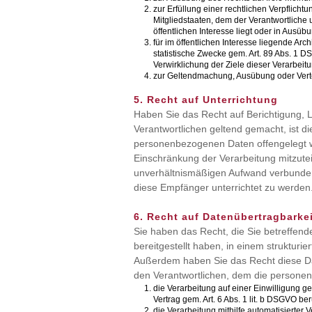
zur Erfüllung einer rechtlichen Verpflich
Mitgliedstaaten, dem der Verantwortliche 
öffentlichen Interesse liegt oder in Ausüb
für im öffentlichen Interesse liegende Ar
statistische Zwecke gem. Art. 89 Abs. 1 D
Verwirklichung der Ziele dieser Verarbeit
zur Geltendmachung, Ausübung oder Vert
5. Recht auf Unterrichtung
Haben Sie das Recht auf Berichtigung,
Verantwortlichen geltend gemacht, ist di
personenbezogenen Daten offengelegt w
Einschränkung der Verarbeitung mitzuteil
unverhältnismäßigen Aufwand verbunden
diese Empfänger unterrichtet zu werden
6. Recht auf Datenübertragbarkei
Sie haben das Recht, die Sie betreffen
bereitgestellt haben, in einem struktur
Außerdem haben Sie das Recht diese D
den Verantwortlichen, dem die personen
die Verarbeitung auf einer Einwilligung ge
Vertrag gem. Art. 6 Abs. 1 lit. b DSGVO be
die Verarbeitung mithilfe automatisierter V