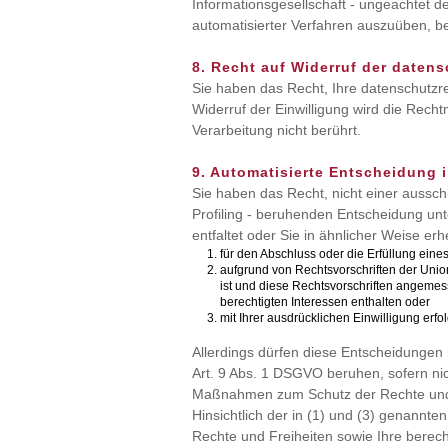
Informationsgesellschaft - ungeachtet de
automatisierter Verfahren auszuüben, b
8. Recht auf Widerruf der daten
Sie haben das Recht, Ihre datenschutzre
Widerruf der Einwilligung wird die Recht
Verarbeitung nicht berührt.
9. Automatisierte Entscheidung im
Sie haben das Recht, nicht einer ausschli
Profiling - beruhenden Entscheidung un
entfaltet oder Sie in ähnlicher Weise erh
für den Abschluss oder die Erfüllung eine
aufgrund von Rechtsvorschriften der Union
ist und diese Rechtsvorschriften angeme
berechtigten Interessen enthalten oder
mit Ihrer ausdrücklichen Einwilligung erfol
Allerdings dürfen diese Entscheidunge
Art. 9 Abs. 1 DSGVO beruhen, sofern nic
Maßnahmen zum Schutz der Rechte und Fr
Hinsichtlich der in (1) und (3) genannt
Rechte und Freiheiten sowie Ihre berec