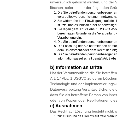
unverzüglich gelöscht werden, und der Ve
löschen, sofern einer der folgenden Gründ
Die Sie betreffenden personenbezogenen D
verarbeitet wurden, nicht mehr notwendig.
Sie widerrufen Ihre Einwilligung, auf die si
stützte, und es fehlt an einer anderweitig
Sie legen gem. Art. 21 Abs. 1 DSGVO Wide
berechtigten Gründe für die Verarbeitung
Verarbeitung ein.
Die Sie betreffenden personenbezogenen
Die Löschung der Sie betreffenden person
dem Unionsrecht oder dem Recht der Mitgli
Die Sie betreffenden personenbezogenen
Informationsgesellschaft gemäß Art. 8 A
b) Information an Dritte
Hat der Verantwortliche die Sie betreff
Art. 17 Abs. 1 DSGVO zu deren Löschung v
Technologie und der Implementierungsk
Datenverarbeitung Verantwortliche, die
dass Sie als betroffene Person von ihn
oder von Kopien oder Replikationen di
c) Ausnahmen
Das Recht auf Löschung besteht nicht, so
zur Ausübung des Rechts auf freie Meinu