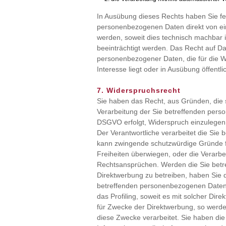
In Ausübung dieses Rechts haben Sie fer
personenbezogenen Daten direkt von ein
werden, soweit dies technisch machbar i
beeinträchtigt werden. Das Recht auf Dat
personenbezogener Daten, die für die Wa
Interesse liegt oder in Ausübung öffentl
7. Widerspruchsrecht
Sie haben das Recht, aus Gründen, die s
Verarbeitung der Sie betreffenden person
DSGVO erfolgt, Widerspruch einzulegen; d
Der Verantwortliche verarbeitet die Sie
kann zwingende schutzwürdige Gründe fü
Freiheiten überwiegen, oder die Verarb
Rechtsansprüchen. Werden die Sie betr
Direktwerbung zu betreiben, haben Sie d
betreffenden personenbezogenen Daten 
das Profiling, soweit es mit solcher Dir
für Zwecke der Direktwerbung, so werde
diese Zwecke verarbeitet. Sie haben di