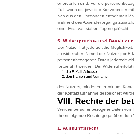
erforderlich sind. Für die personenbezo
Fall, wenn die jeweilige Konversation m
sich aus den Umständen entnehmen lässt,
während des Absendevorgangs zusätzli
einer Frist von sieben Tagen gelöscht.
5. Widerspruchs- und Beseitigu
Der Nutzer hat jederzeit die Möglichkei
zu widerrufen. Nimmt der Nutzer per E-M
personenbezogenen Daten jederzeit wide
fortgeführt werden. Der Widerruf erfolgt
die E-Mail-Adresse
den Namen und Vornamen
des Nutzers, mit denen er mit uns Kon
der Kontaktaufnahme gespeichert wurden
VIII. Rechte der be
Werden personenbezogene Daten von Ihn
Ihnen folgende Rechte gegenüber dem V
1. Auskunftsrecht