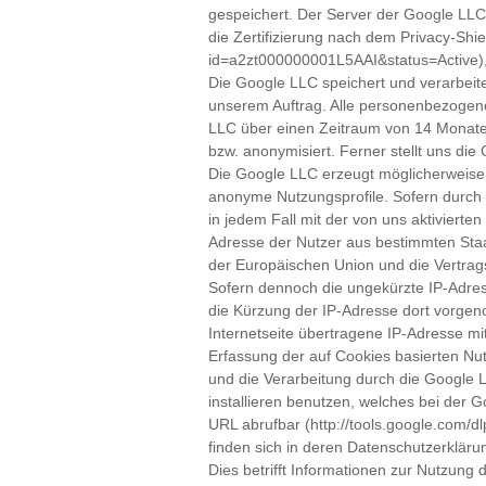
gespeichert. Der Server der Google LLC 
die Zertifizierung nach dem Privacy-Shi
id=a2zt000000001L5AAI&status=Active),
Die Google LLC speichert und verarbeite
unserem Auftrag. Alle personenbezogene
LLC über einen Zeitraum von 14 Monate
bzw. anonymisiert. Ferner stellt uns die
Die Google LLC erzeugt möglicherweise 
anonyme Nutzungsprofile. Sofern durch "
in jedem Fall mit der von uns aktivierte
Adresse der Nutzer aus bestimmten Staa
der Europäischen Union und die Vertra
Sofern dennoch die ungekürzte IP-Adress
die Kürzung der IP-Adresse dort vorgen
Internetseite übertragene IP-Adresse 
Erfassung der auf Cookies basierten Nut
und die Verarbeitung durch die Google 
installieren benutzen, welches bei der 
URL abrufbar (http://tools.google.com/
finden sich in deren Datenschutzerklärun
Dies betrifft Informationen zur Nutzun