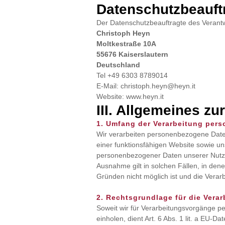
Datenschutzbeauft
Der Datenschutzbeauftragte des Verantwo
Christoph Heyn
Moltkestraße 10A
55676 Kaiserslautern
Deutschland
Tel +49 6303 8789014
E-Mail: christoph.heyn@heyn.it
Website: www.heyn.it
III. Allgemeines z
1. Umfang der Verarbeitung per
Wir verarbeiten personenbezogene Daten 
einer funktionsfähigen Website sowie uns
personenbezogener Daten unserer Nutzer
Ausnahme gilt in solchen Fällen, in dene
Gründen nicht möglich ist und die Verarb
2. Rechtsgrundlage für die Vera
Soweit wir für Verarbeitungsvorgänge p
einholen, dient Art. 6 Abs. 1 lit. a EU